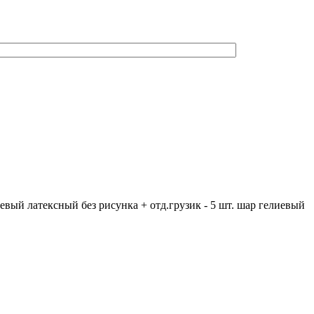
иевый латексный без рисунка + отд.грузик - 5 шт. шар гелиевый