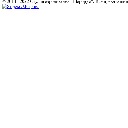
© 2013 - 2022 Студия аэродизайна "Шарорум", Все права защи