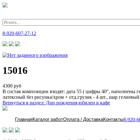
Главная
Каталог работ
Оплата / Доставка
Контакты
8-920-607-27-12
15016
4300 руб
В состав композиции входят: дата 55 ( цифры 40", наполнены г
латексный без рисунка/хром + отд.грузик - 4 шт., шар гелиевый
Вернуться в раздел: Дни рождения,юбилеи в кафе
Главная
Каталог работ
Оплата / Доставка
Контакты
8-920-6