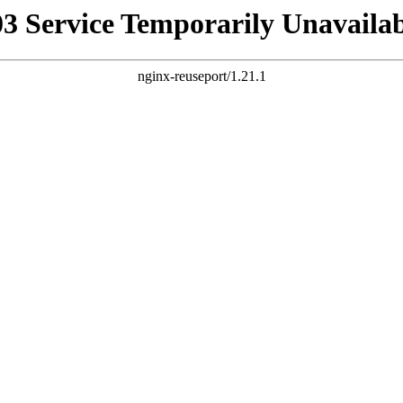
03 Service Temporarily Unavailab
nginx-reuseport/1.21.1