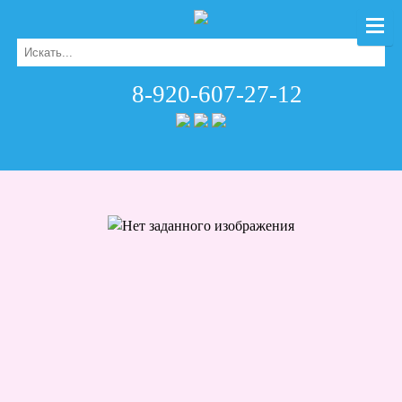
8-920-607-27-12