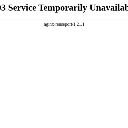
03 Service Temporarily Unavailab
nginx-reuseport/1.21.1