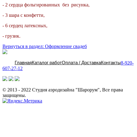
- 2 сердца фольгированных без рисунка,
- 3 шара с конфетти,
- 6 сердец латексных,
- грузик.
Вернуться в раздел: Оформление свадеб
Главная
Каталог работ
Оплата / Доставка
Контакты
8-920-
607-27-12
© 2013 - 2022 Студия аэродизайна "Шарорум", Все права
защищены.