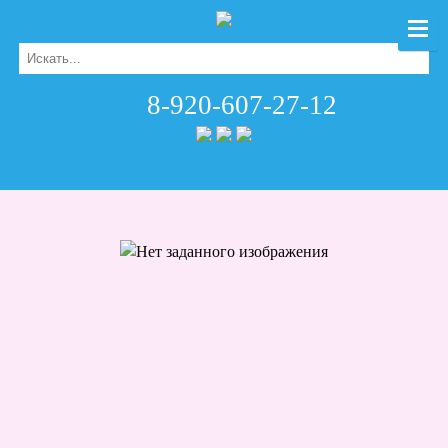
8-920-607-27-12