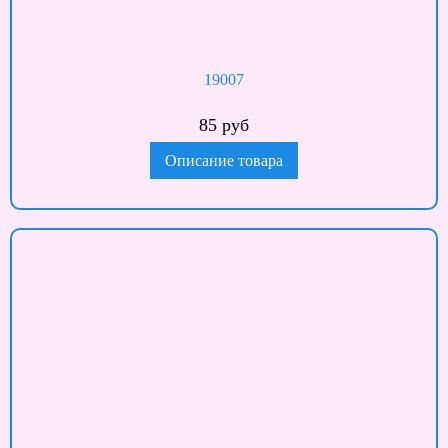
19007
85 руб
Описание товара