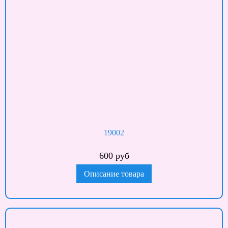
19002
600 руб
Описание товара