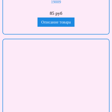
19009
85 руб
Описание товара