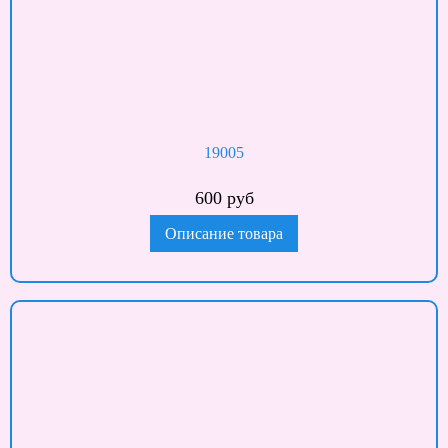
19005
600 руб
Описание товара