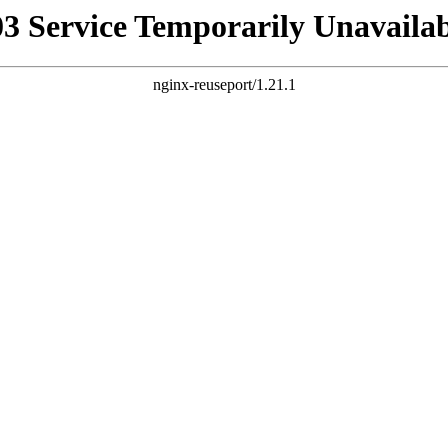
03 Service Temporarily Unavailab
nginx-reuseport/1.21.1