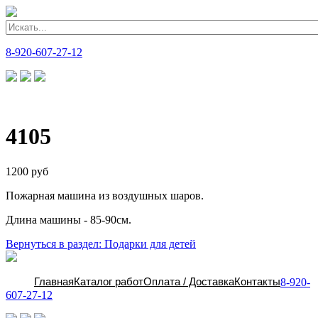
8-920-607-27-12
4105
1200 руб
Пожарная машина из воздушных шаров.
Длина машины - 85-90см.
Вернуться в раздел: Подарки для детей
Главная
Каталог работ
Оплата / Доставка
Контакты
8-920-
607-27-12