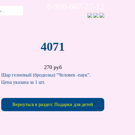
8-920-607-27-12
4071
270 руб
Шар гелиевый (бродилка) "Человек -паук".
Цена указана за 1 шт.
Вернуться в раздел: Подарки для детей