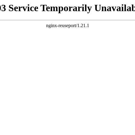
03 Service Temporarily Unavailab
nginx-reuseport/1.21.1