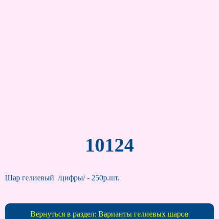
10124
Шар гелиевый /цифры/ - 250р.шт.
Вернуться в раздел: Варианты гелиевых шаров